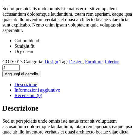
Sed ut perspiciatis unde omnis iste natus error sit voluptatem
accusantium doloremque laudantium, totam rem aperiam, eaque ipsa
quae ab illo inventore veritatis et quasi architecto beatae vitae dicta
sunt explicabo. Nemo enim ipsam voluptatem quia voluptas sit
aspernatur.
Cotton blend
Straight fit
Dry clean
COD:
013
Categoria:
Design
Tag:
Design
,
Furniture
,
Interior
Aggiungi al carrello
Descrizione
Informazioni aggiuntive
Recensioni (0)
Descrizione
Sed ut perspiciatis unde omnis iste natus error sit voluptatem
accusantium doloremque laudantium, totam rem aperiam, eaque ipsa
quae ab illo inventore veritatis et quasi architecto beatae vitae dicta