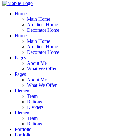
Home
Main Home
Architect Home
Decorator Home
Home
Main Home
Architect Home
Decorator Home
Pages
About Me
What We Offer
Pages
About Me
What We Offer
Elements
Team
Buttons
Dividers
Elements
Team
Buttons
Portfolio
Portfolio