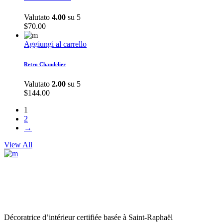
Valutato
4.00
su 5
$
70.00
Aggiungi al carrello
Retro Chandelier
Valutato
2.00
su 5
$
144.00
1
2
→
View All
Décoratrice d’intérieur certifiée basée à Saint-Raphaël