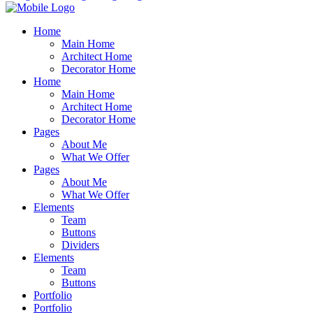
Home
Main Home
Architect Home
Decorator Home
Home
Main Home
Architect Home
Decorator Home
Pages
About Me
What We Offer
Pages
About Me
What We Offer
Elements
Team
Buttons
Dividers
Elements
Team
Buttons
Portfolio
Portfolio