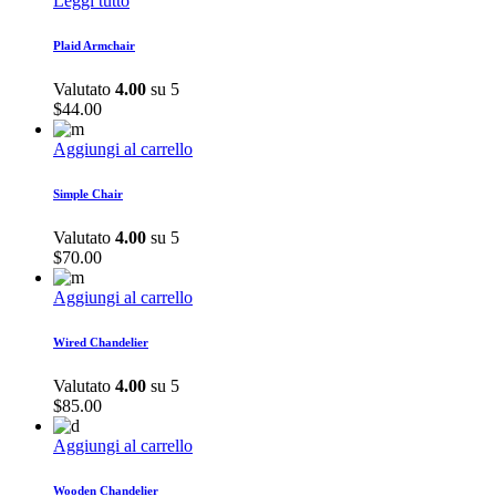
Leggi tutto
Plaid Armchair
Valutato
4.00
su 5
$
44.00
Aggiungi al carrello
Simple Chair
Valutato
4.00
su 5
$
70.00
Aggiungi al carrello
Wired Chandelier
Valutato
4.00
su 5
$
85.00
Aggiungi al carrello
Wooden Chandelier