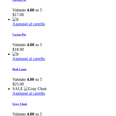
Valutato
4.00
su 5
$
17.00
Aggiungi al carrello
Cactus Pot
Valutato
4.00
su 5
$
18.00
Aggiungi al carrello
Desk Lamp
Valutato
4.00
su 5
$
25.00
SALE
Aggiungi al carrello
Gray Chair
Valutato
4.00
su 5